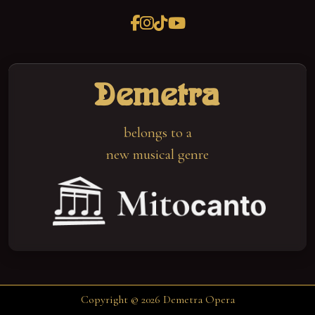
Demetra
belongs to a
new musical genre
Copyright © 2026 Demetra Opera