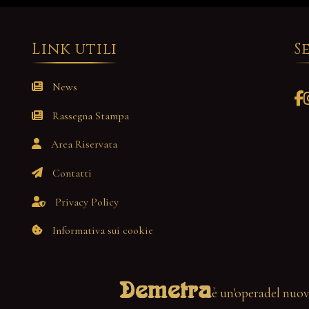
Link utili
S
News
Rassegna Stampa
Area Riservata
Contatti
Privacy Policy
Informativa sui cookie
Demetra
è un'opera
del nuov