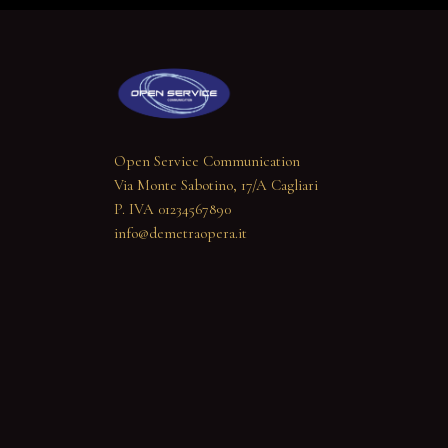
Open Service Communication
Via Monte Sabotino, 17/A Cagliari
P. IVA 01234567890
info@demetraopera.it