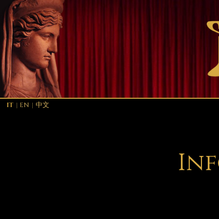
IT
|
EN
|
中文
Inf